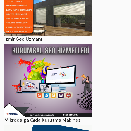
İzmir Seo Uzmanı
Mikrodalga Gıda Kurutma Makinesi