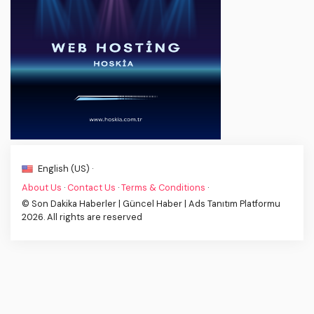
English (US) ·
About Us
·
Contact Us
·
Terms & Conditions
·
© Son Dakika Haberler | Güncel Haber | Ads Tanıtım Platformu
2026. All rights are reserved