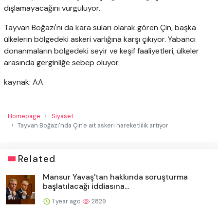
dışlamayacağını vurguluyor.
Tayvan Boğazı'nı da kara suları olarak gören Çin, başka
ülkelerin bölgedeki askeri varlığına karşı çıkıyor. Yabancı
donanmaların bölgedeki seyir ve keşif faaliyetleri, ülkeler
arasında gerginliğe sebep oluyor.
kaynak: AA
Homepage
Siyaset
Tayvan Boğazı'nda Çin'e ait askeri hareketlilik artıyor
Related
Mansur Yavaş'tan hakkında soruşturma
başlatılacağı iddiasına...
1 year ago
2829