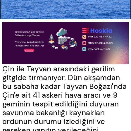
Çin ile Tayvan arasındaki gerilim
gitgide tırmanıyor. Dün akşamdan
bu sabaha kadar Tayvan Boğazı'nda
Çin'e ait 41 askeri hava aracı ve 9
geminin tespit edildiğini duyuran
savunma bakanlığı kaynakları
ordunun durumu izlediğini ve
gereken yanıtın verileceğini