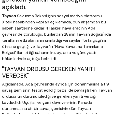
açıkladı.
Tayvan
Savunma Bakanlığının sosyal medya platformu
X'teki hesabından yapılan açıklamada, dün akşamdan bu
sabah saatlerine kadar 41 askeri hava aracının Ada
çevresinde görüldüğü, bunlardan 28'inin Tayvan Boğazı'nda
tarafların etki alanlarını sınırladığı varsayılan "orta çizgi"nin
ötesine geçtiği ve Tayvan'ın "Hava Savunma Tanımlama
Bölgesi" ilan ettiği sahanın kuzey, orta ve güneybatı
bölümlerinde uçtuğu belirtildi.
"TAYVAN ORDUSU GEREKEN YANITI
VERECEK"
Açıklamada, Ada çevresinde ayrıca Çin donanmasına ait 9
savaş gemisinin tespit edildiği bilgisi de paylaşılırken, Tayvan
ordusunun durumu izlediği ve gereken yanıtı verdiği
kaydedildi. Uçuşlar ve gemi devriyelerinin, Kanada
donanmasına ait bir savaş gemisinin dün Tayvan