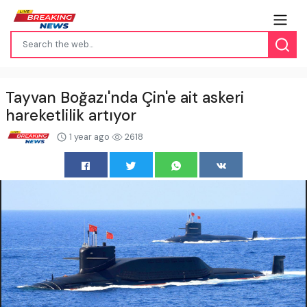
Tayvan Boğazı'nda Çin'e ait askeri
hareketlilik artıyor
1 year ago
2618