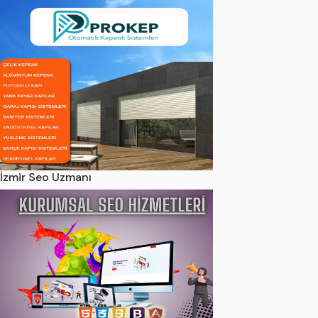
İzmir Seo Uzmanı