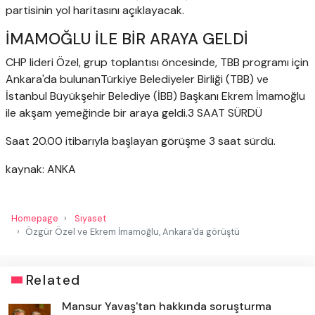
partisinin yol haritasını açıklayacak.
İMAMOĞLU İLE BİR ARAYA GELDİ
CHP lideri Özel, grup toplantısı öncesinde, TBB programı için
Ankara'da bulunanTürkiye Belediyeler Birliği (TBB) ve
İstanbul Büyükşehir Belediye (İBB) Başkanı Ekrem İmamoğlu
ile akşam yemeğinde bir araya geldi.
3 SAAT SÜRDÜ
Saat 20.00 itibarıyla başlayan görüşme 3 saat sürdü.
kaynak: ANKA
Homepage
Siyaset
Özgür Özel ve Ekrem İmamoğlu, Ankara'da görüştü
Related
Mansur Yavaş'tan hakkında soruşturma