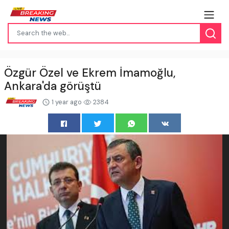
Özgür Özel ve Ekrem İmamoğlu,
Ankara'da görüştü
1 year ago
2384