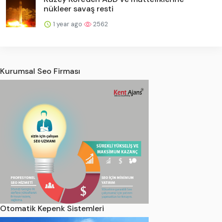
nükleer savaş resti
1 year ago
2562
Kurumsal Seo Firması
Otomatik Kepenk Sistemleri