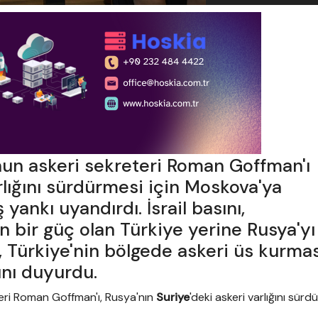
nun askeri sekreteri Roman Goffman'ı
rlığını sürdürmesi için Moskova'ya
nkı uyandırdı. İsrail basını,
 bir güç olan Türkiye yerine Rusya'yı
, Türkiye'nin bölgede askeri üs kurmas
ını duyurdu.
eri Roman Goffman'ı, Rusya'nın
Suriye
'deki askeri varlığını sürd