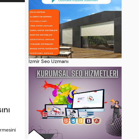
İzmir Seo Uzmanı
ını
ürmesini