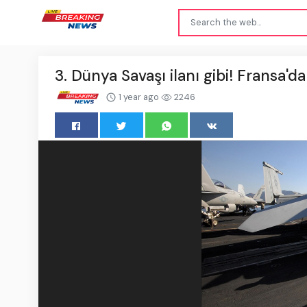
3. Dünya Savaşı ilanı gibi! Fransa'd
1 year ago
2246