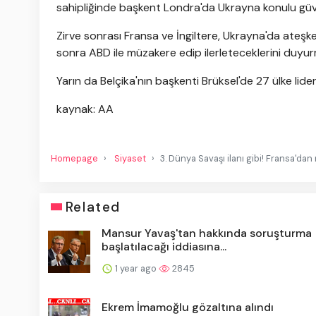
sahipliğinde başkent Londra'da Ukrayna konulu güven
Zirve sonrası Fransa ve İngiltere, Ukrayna'da ateşkes
sonra ABD ile müzakere edip ilerleteceklerini duyu
Yarın da Belçika'nın başkenti Brüksel'de 27 ülke lide
kaynak: AA
Homepage
Siyaset
3. Dünya Savaşı ilanı gibi! Fransa'dan
Related
Mansur Yavaş'tan hakkında soruşturma
başlatılacağı iddiasına...
1 year ago
2845
Ekrem İmamoğlu gözaltına alındı