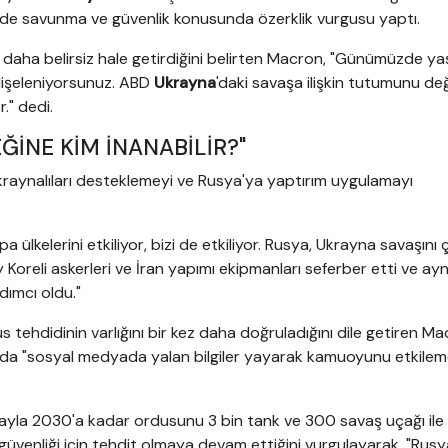
mde savunma ve güvenlik konusunda özerklik vurgusu yaptı.
hı daha belirsiz hale getirdiğini belirten Macron, "Günümüzde y
ndişeleniyorsunuz. ABD
Ukrayna
'daki savaşa ilişkin tutumunu deği
." dedi.
ĞİNE KİM İNANABİLİR?"
kraynalıları desteklemeyi ve Rusya'ya yaptırım uygulamayı
 ülkelerini etkiliyor, bizi de etkiliyor. Rusya, Ukrayna savaşını
oreli askerleri ve İran yapımı ekipmanları seferber etti ve ayn
dımcı oldu."
 tehdidinin varlığını bir kez daha doğruladığını dile getiren Ma
pa'da "sosyal medyada yalan bilgiler yayarak kamuoyunu etkile
ayla 2030'a kadar ordusunu 3 bin tank ve 300 savaş uçağı ile
güvenliği için tehdit olmaya devam ettiğini vurgulayarak, "Rusy