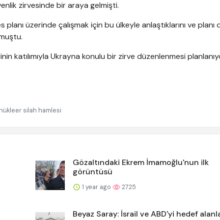
lik zirvesinde bir araya gelmişti.
 planı üzerinde çalışmak için bu ülkeyle anlaştıklarını ve planı
rmuştu.
rinin katılımıyla Ukrayna konulu bir zirve düzenlenmesi planlanıy
 nükleer silah hamlesi
Gözaltındaki Ekrem İmamoğlu'nun ilk
görüntüsü
1 year ago
2725
Beyaz Saray: İsrail ve ABD'yi hedef alanl