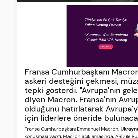
Fransa Cumhurbaşkanı Macron,
askeri desteğini çekmesi, müz
tepki gösterdi. "Avrupa'nın ge
diyen Macron, Fransa'nın Avrupa
olduğunu hatırlatarak Avrupa'yı
için liderlere öneride bulunacağ
Fransa Cumhurbaşkanı Emmanuel Macron,
Ukrayn
konuşması yaptı. Macron açıklamasında, ABD ile Ru