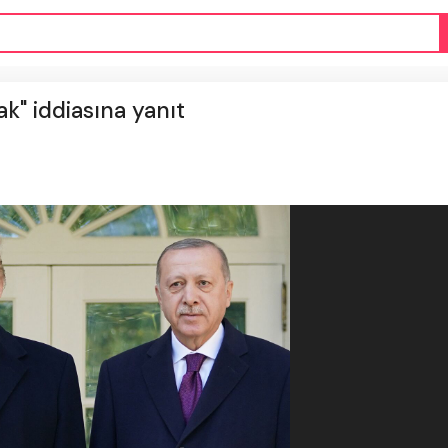
k" iddiasına yanıt